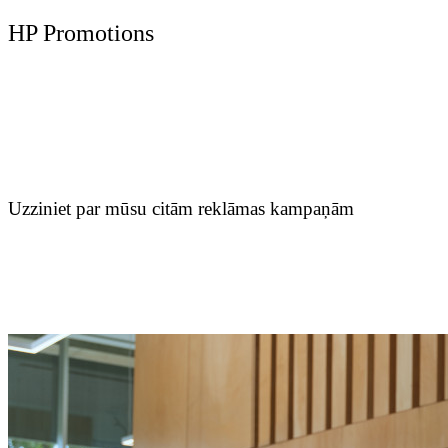
HP Promotions
Uzziniet par mūsu citām reklāmas kampaņām