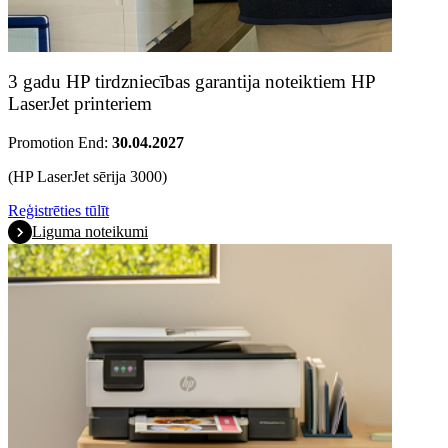
3 gadu HP tirdzniecības garantija noteiktiem HP
LaserJet printeriem
Promotion End:
30.04.2027
(HP LaserJet sērija 3000)
Reģistrēties tūlīt
Liguma noteikumi