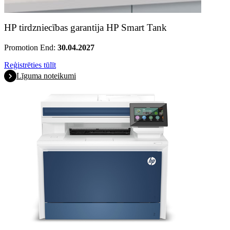
HP tirdzniecības garantija HP Smart Tank
Promotion End:
30.04.2027
Reģistrēties tūlīt
Līguma noteikumi