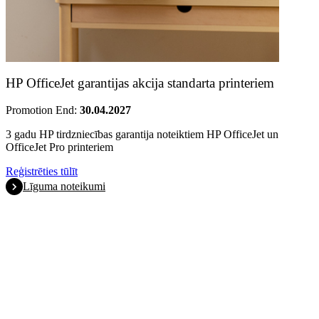
HP OfficeJet garantijas akcija standarta printeriem
Promotion End:
30.04.2027
3 gadu HP tirdzniecības garantija noteiktiem HP OfficeJet un
OfficeJet Pro printeriem
Reģistrēties tūlīt
Līguma noteikumi