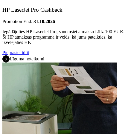
HP LaserJet Pro Cashback
Promotion End:
31.10.2026
Iegādājoties HP LaserJet Pro, saņemsiet atmaksu Līdz 100 EUR.
Šī HP atmaksas programma ir veids, kā jums pateikties, ka
izvēlējāties HP.
Pieprasiet tūlīt
Līguma noteikumi