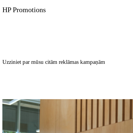
HP Promotions
Uzziniet par mūsu citām reklāmas kampaņām