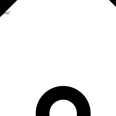
ntuvu!