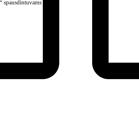
t“ spausdintuvams