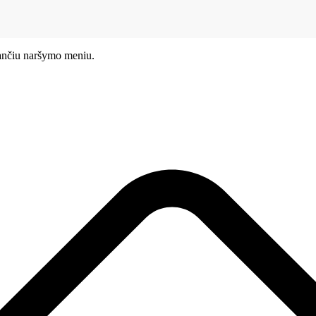
sančiu naršymo meniu.