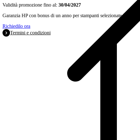
Validità promozione fino al:
30/04/2027
Garanzia HP con bonus di un anno per stampanti selezionate HP Offic
Richiedilo ora
Termini e condizioni