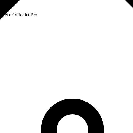
eJet e OfficeJet Pro