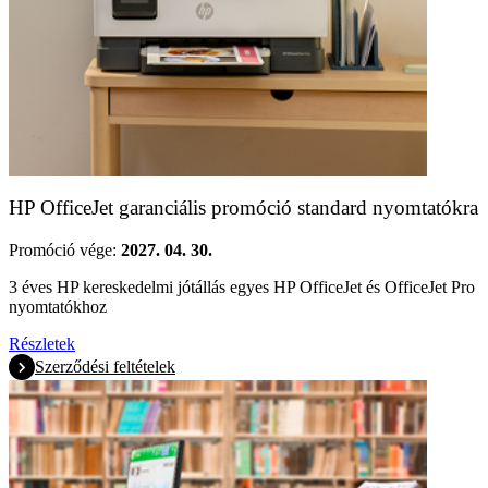
HP OfficeJet garanciális promóció standard nyomtatókra
Promóció vége:
2027. 04. 30.
3 éves HP kereskedelmi jótállás egyes HP OfficeJet és OfficeJet Pro
nyomtatókhoz
Részletek
Szerződési feltételek