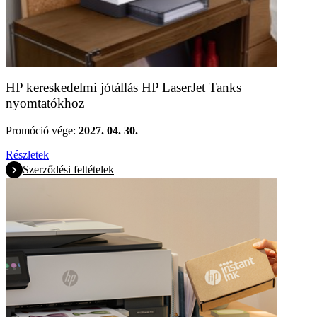
HP kereskedelmi jótállás HP LaserJet Tanks
nyomtatókhoz
Promóció vége:
2027. 04. 30.
Részletek
Szerződési feltételek