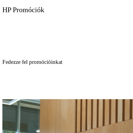
HP Promóciók
Fedezze fel promócióinkat