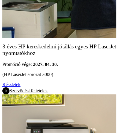
3 éves HP kereskedelmi jótállás egyes HP LaserJet
nyomtatókhoz
Promóció vége:
2027. 04. 30.
(HP LaserJet sorozat 3000)
Részletek
Szerződési feltételek