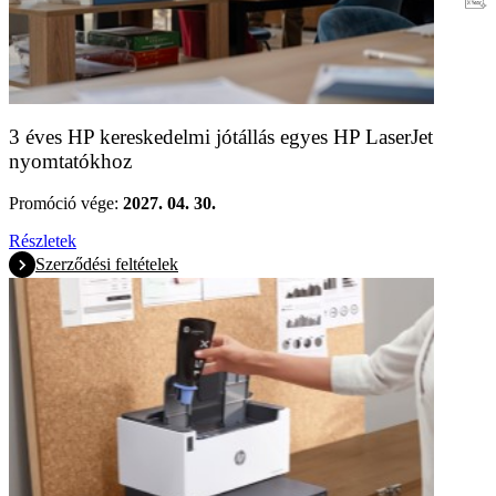
Jótállás
3 éves HP kereskedelmi jótállás egyes HP LaserJet
nyomtatókhoz
Promóció vége:
2027. 04. 30.
Részletek
Szerződési feltételek