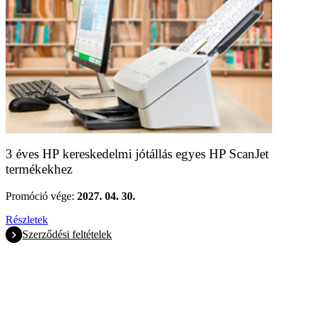
3 éves HP kereskedelmi jótállás egyes HP ScanJet
termékekhez
Promóció vége:
2027. 04. 30.
Részletek
Szerződési feltételek