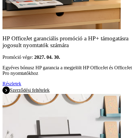
HP OfficeJet garanciális promóció a HP+ támogatásra
jogosult nyomtatók számára
Promóció vége:
2027. 04. 30.
Egyéves bónusz HP garancia a megjelölt HP OfficeJet és OfficeJet
Pro nyomtatókhoz
Részletek
Szerződési feltételek