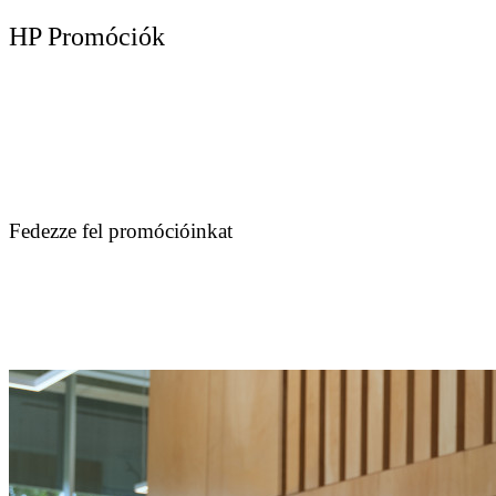
HP Promóciók
Fedezze fel promócióinkat