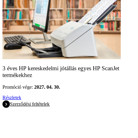
3 éves HP kereskedelmi jótállás egyes HP ScanJet
termékekhez
Promóció vége:
2027. 04. 30.
Részletek
Szerződési feltételek