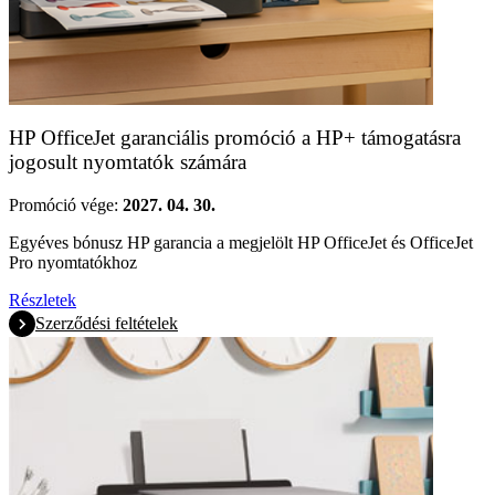
HP OfficeJet garanciális promóció a HP+ támogatásra
jogosult nyomtatók számára
Promóció vége:
2027. 04. 30.
Egyéves bónusz HP garancia a megjelölt HP OfficeJet és OfficeJet
Pro nyomtatókhoz
Részletek
Szerződési feltételek