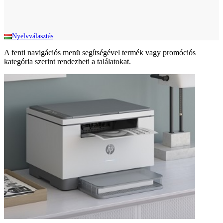
Nyelvválasztás
A fenti navigációs menü segítségével termék vagy promóciós
kategória szerint rendezheti a találatokat.