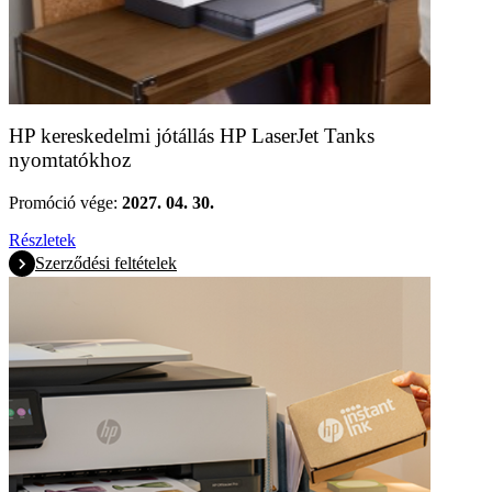
HP kereskedelmi jótállás HP LaserJet Tanks
nyomtatókhoz
Promóció vége:
2027. 04. 30.
Részletek
Szerződési feltételek