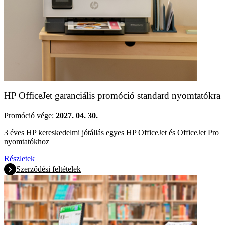
HP OfficeJet garanciális promóció standard nyomtatókra
Promóció vége:
2027. 04. 30.
3 éves HP kereskedelmi jótállás egyes HP OfficeJet és OfficeJet Pro
nyomtatókhoz
Részletek
Szerződési feltételek