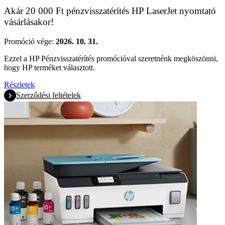
Akár 20 000 Ft pénzvisszatérítés HP LaserJet nyomtató
vásárlásakor!
Promóció vége:
2026. 10. 31.
Ezzel a HP Pénzvisszatérítés promócióval szeretnénk megköszönni,
hogy HP terméket választott.
Részletek
Szerződési feltételek