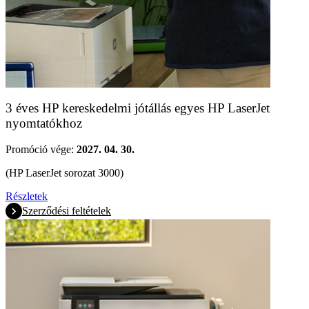
3 éves HP kereskedelmi jótállás egyes HP LaserJet
nyomtatókhoz
Promóció vége:
2027. 04. 30.
(HP LaserJet sorozat 3000)
Részletek
Szerződési feltételek