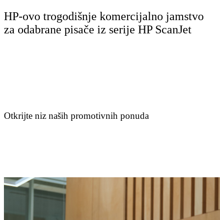
HP-ovo trogodišnje komercijalno jamstvo
za odabrane pisače iz serije HP ScanJet
Otkrijte niz naših promotivnih ponuda