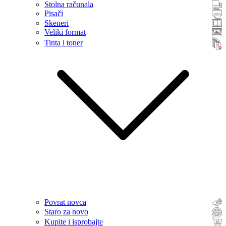
Stolna računala
Pisači
Skeneri
Veliki format
Tinta i toner
Povrat novca
Staro za novo
Kupite i isprobajte