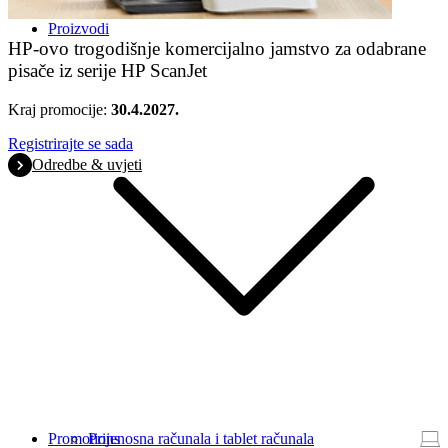
Proizvodi
HP-ovo trogodišnje komercijalno jamstvo za odabrane
pisače iz serije HP ScanJet
Kraj promocije:
30.4.2027.
Registrirajte se sada
Odredbe & uvjeti
Promotions
Prijenosna računala i tablet računala