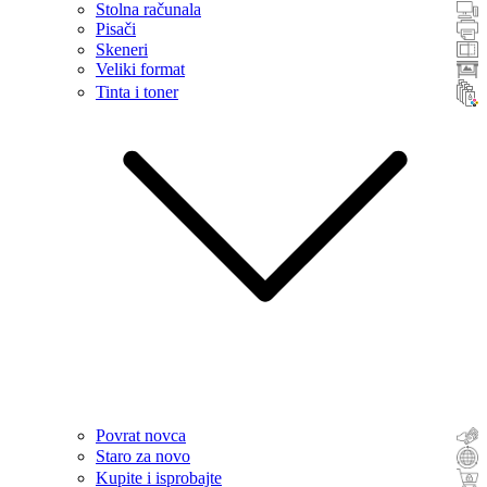
Stolna računala
Pisači
Skeneri
Veliki format
Tinta i toner
Povrat novca
Staro za novo
Kupite i isprobajte