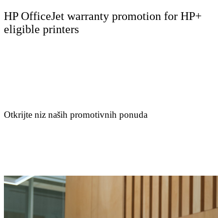
HP OfficeJet warranty promotion for HP+
eligible printers
Otkrijte niz naših promotivnih ponuda