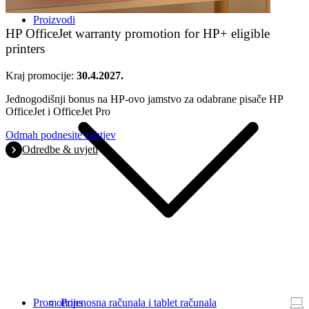
Proizvodi
HP OfficeJet warranty promotion for HP+ eligible
printers
Kraj promocije:
30.4.2027.
Jednogodišnji bonus na HP-ovo jamstvo za odabrane pisače HP
OfficeJet i OfficeJet Pro
Odmah podnesite zahtjev
Odredbe & uvjeti
Promotions
Prijenosna računala i tablet računala