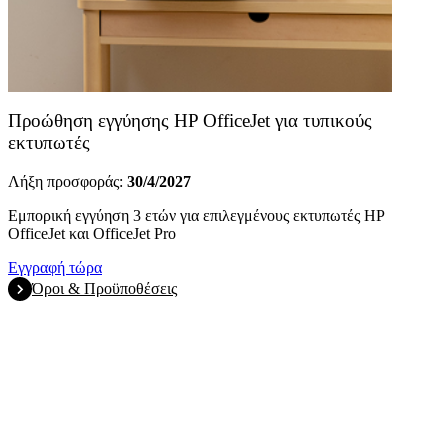
Προώθηση εγγύησης HP OfficeJet για τυπικούς
εκτυπωτές
Λήξη προσφοράς:
30/4/2027
Εμπορική εγγύηση 3 ετών για επιλεγμένους εκτυπωτές HP
OfficeJet και OfficeJet Pro
Εγγραφή τώρα
Όροι & Προϋποθέσεις