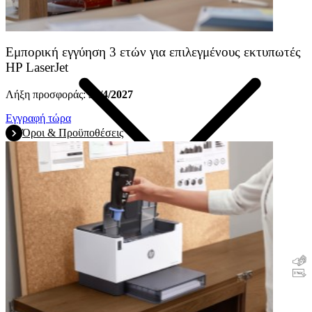
Εμπορική εγγύηση 3 ετών για επιλεγμένους εκτυπωτές
HP LaserJet
Λήξη προσφοράς:
30/4/2027
Εγγραφή τώρα
Όροι & Προϋποθέσεις
Επιστροφή χρημάτων
Εγγύηση