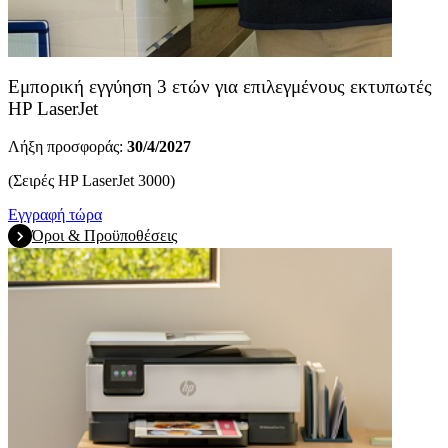
Εμπορική εγγύηση 3 ετών για επιλεγμένους εκτυπωτές
HP LaserJet
Λήξη προσφοράς:
30/4/2027
(Σειρές HP LaserJet 3000)
Εγγραφή τώρα
Όροι & Προϋποθέσεις