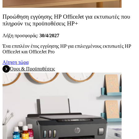
Προώθηση εγγύησης HP OfficeJet για εκτυπωτές που
πληρούν τις προϋποθέσεις HP+
Λήξη προσφοράς:
30/4/2027
Ένα επιπλέον έτος εγγύησης HP για επιλεγμένους εκτυπωτές HP
OfficeJet και OfficeJet Pro
Αίτηση τώρα
Όροι & Προϋποθέσεις