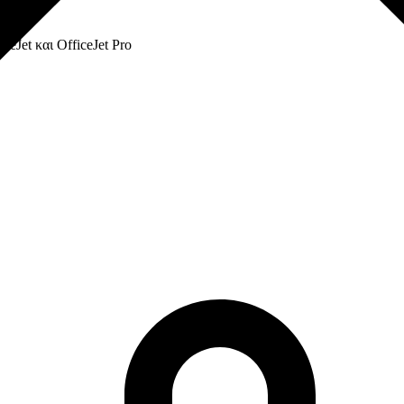
eJet και OfficeJet Pro