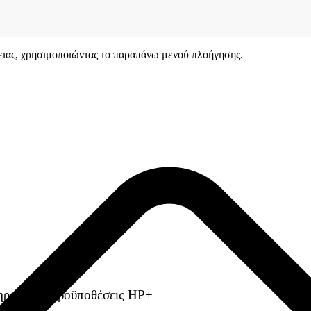
γειας, χρησιμοποιώντας το παραπάνω μενού πλοήγησης.
ηρούν τις προϋποθέσεις HP+