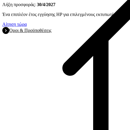
Λήξη προσφοράς:
30/4/2027
Ένα επιπλέον έτος εγγύησης HP για επιλεγμένους εκτυπωτές HP Offic
Αίτηση τώρα
Όροι & Προϋποθέσεις