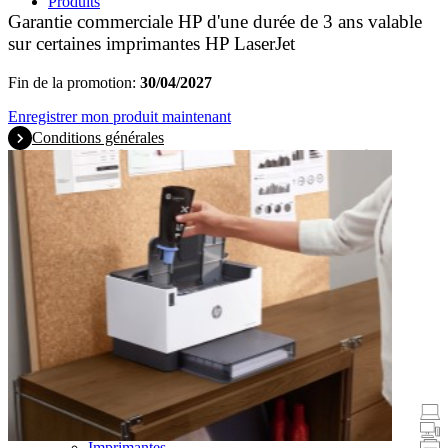
Produits
Garantie commerciale HP d'une durée de 3 ans valable
sur certaines imprimantes HP LaserJet
Fin de la promotion:
30/04/2027
Enregistrer mon produit maintenant
Conditions générales
Promotions
Ordinateurs portables et tablettes
Ordinateurs de bureau
Imprimantes