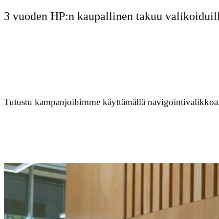
3 vuoden HP:n kaupallinen takuu valikoiduill
Tutustu kampanjoihimme käyttämällä navigointivalikkoa