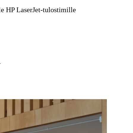
e HP LaserJet-tulostimille
.