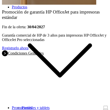
Productos
Promoción de garantía HP OfficeJet para impresoras
estándar
Fin de la oferta:
30/04/2027
Garantía comercial de HP de 3 años para impresoras HP OfficeJet y
OfficeJet Pro seleccionadas
Registrarlo ahora
Condiciones Generales
Promociones
Portátiles y tablets