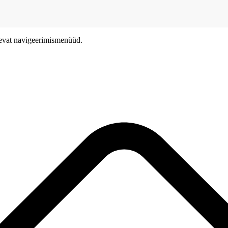
olevat navigeerimismenüüd.