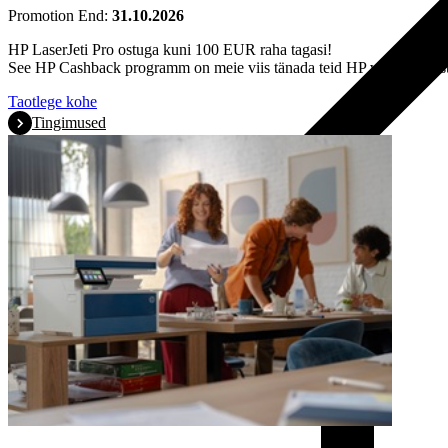
Promotion End:
31.10.2026
HP LaserJeti Pro ostuga kuni 100 EUR raha tagasi!
See HP Cashback programm on meie viis tänada teid HP valimise eest
Taotlege kohe
Tingimused