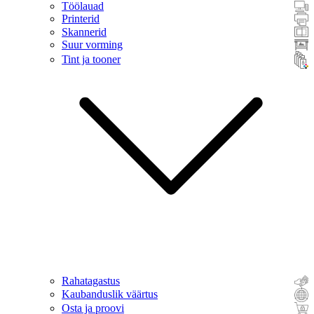
Töölauad
Printerid
Skannerid
Suur vorming
Tint ja tooner
Rahatagastus
Kaubanduslik väärtus
Osta ja proovi