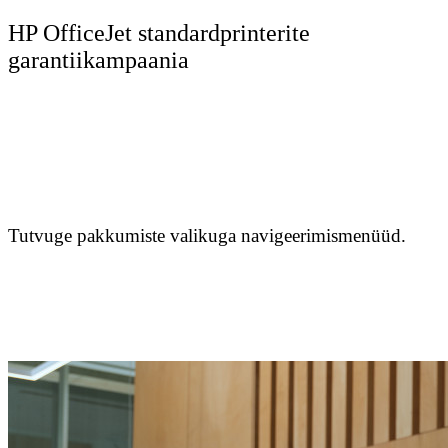
HP OfficeJet standardprinterite
garantiikampaania
Tutvuge pakkumiste valikuga navigeerimismenüüd.