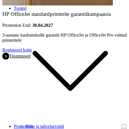
Tooted
HP OfficeJet standardprinterite garantiikampaania
Promotion End:
30.04.2027
3-aastane kaubanduslik garantii HP OfficeJet ja OfficeJet Pro valitud
printeritele
Registreeri kohe
Tingimused
Promotions
Süle- ja tahvelarvutid