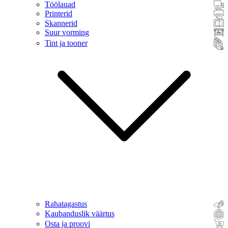
Töölauad
Printerid
Skannerid
Suur vorming
Tint ja tooner
Rahatagastus
Kaubanduslik väärtus
Osta ja proovi