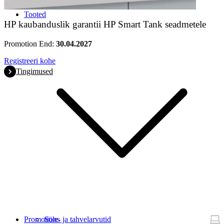
Tooted
HP kaubanduslik garantii HP Smart Tank seadmetele
Promotion End:
30.04.2027
Registreeri kohe
Tingimused
Promotions
Süle- ja tahvelarvutid