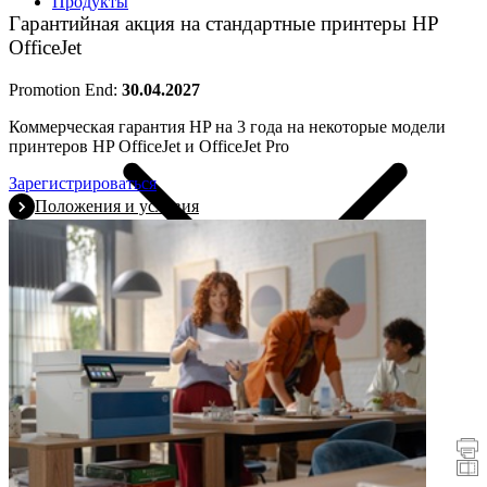
Продукты
Гарантийная акция на стандартные принтеры HP
OfficeJet
Promotion End:
30.04.2027
Коммерческая гарантия HP на 3 года на некоторые модели
принтеров HP OfficeJet и OfficeJet Pro
Зарегистрироваться
Положения и условия
промо акции
Принтеры
Сканеры