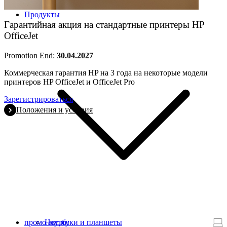
Продукты
Гарантийная акция на стандартные принтеры HP
OfficeJet
Promotion End:
30.04.2027
Коммерческая гарантия HP на 3 года на некоторые модели
принтеров HP OfficeJet и OfficeJet Pro
Зарегистрироваться
Положения и условия
промо акции
Ноутбуки и планшеты