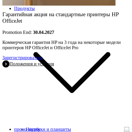
Продукты
Гарантийная акция на стандартные принтеры HP
OfficeJet
Promotion End:
30.04.2027
Коммерческая гарантия HP на 3 года на некоторые модели
принтеров HP OfficeJet и OfficeJet Pro
Зарегистрироваться
Положения и условия
промо акции
Ноутбуки и планшеты