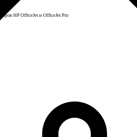
ров HP OfficeJet и OfficeJet Pro