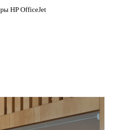
ры HP OfficeJet