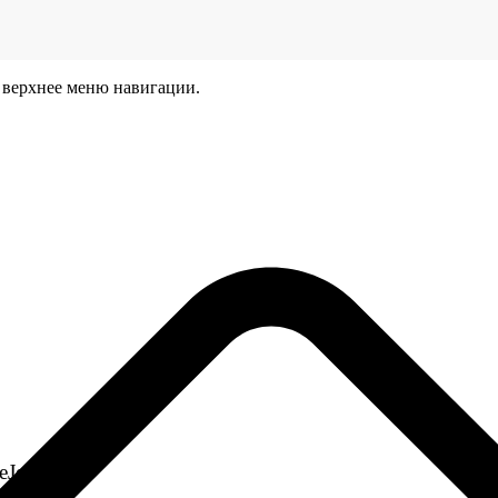
 верхнее меню навигации.
eJet