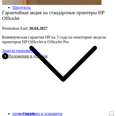
Продукты
Гарантийная акция на стандартные принтеры HP
OfficeJet
Promotion End:
30.04.2027
Коммерческая гарантия HP на 3 года на некоторые модели
принтеров HP OfficeJet и OfficeJet Pro
Зарегистрироваться
Положения и условия
промо акции
Ноутбуки и планшеты