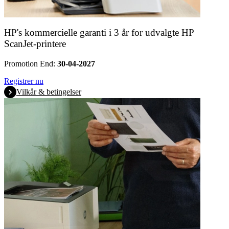
HP's kommercielle garanti i 3 år for udvalgte HP
ScanJet-printere
Promotion End:
30-04-2027
Registrer nu
Vilkår & betingelser