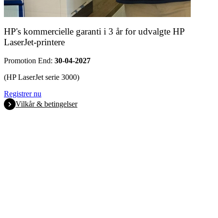
HP's kommercielle garanti i 3 år for udvalgte HP
LaserJet-printere
Promotion End:
30-04-2027
(HP LaserJet serie 3000)
Registrer nu
Vilkår & betingelser