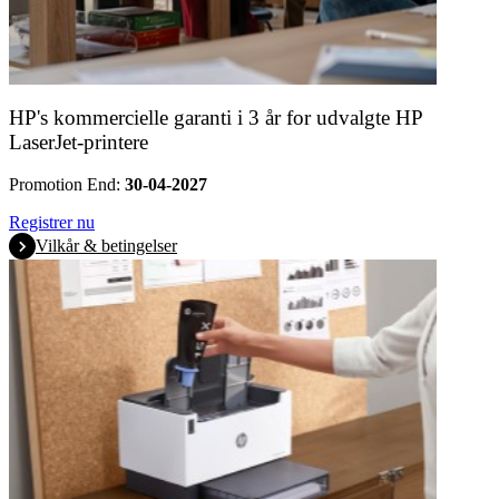
HP's kommercielle garanti i 3 år for udvalgte HP
LaserJet-printere
Promotion End:
30-04-2027
Registrer nu
Vilkår & betingelser