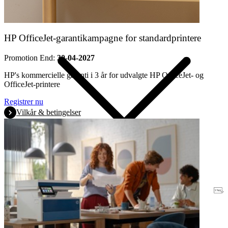
HP OfficeJet-garantikampagne for standardprintere
Promotion End:
30-04-2027
HP's kommercielle garanti i 3 år for udvalgte HP OfficeJet- og
OfficeJet-printere
Registrer nu
Vilkår & betingelser
Garanti