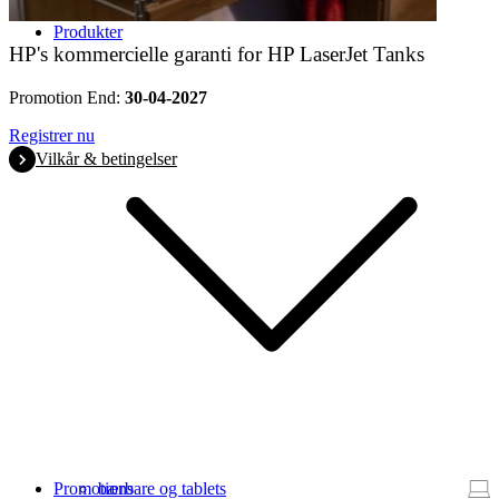
Produkter
HP's kommercielle garanti for HP LaserJet Tanks
Promotion End:
30-04-2027
Registrer nu
Vilkår & betingelser
Promotions
bærbare og tablets