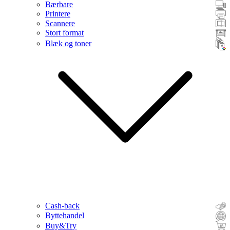
Bærbare
Printere
Scannere
Stort format
Blæk og toner
Cash-back
Byttehandel
Buy&Try