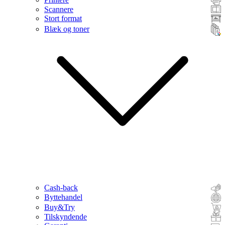
Scannere
Stort format
Blæk og toner
Cash-back
Byttehandel
Buy&Try
Tilskyndende