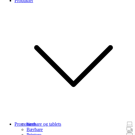
Produkter
Promotions
bærbare og tablets
Bærbare
Printere