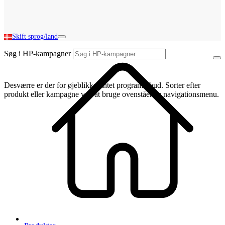
Skift sprog/land
Søg i HP-kampagner
Desværre er der for øjeblikket intet programtilbud. Sorter efter
produkt eller kampagne ved at bruge ovenstående navigationsmenu.