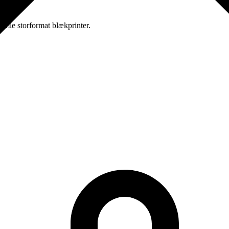
amle storformat blækprinter.