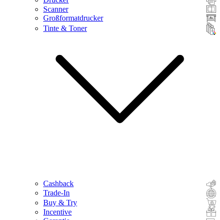
Scanner
Großformatdrucker
Tinte & Toner
Cashback
Trade-In
Buy & Try
Incentive