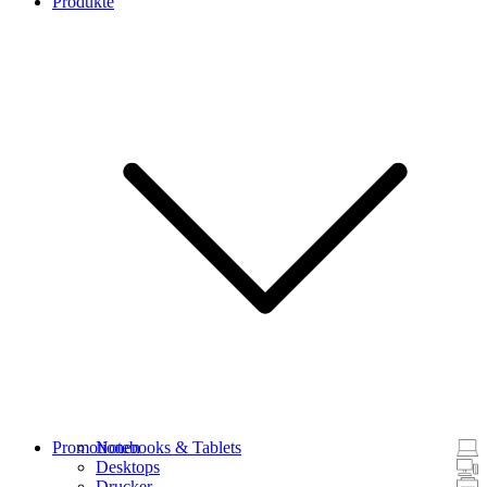
Produkte
Promotionen
Notebooks & Tablets
Desktops
Drucker