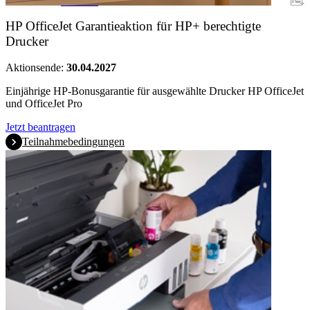
Garantie
HP OfficeJet Garantieaktion für HP+ berechtigte
Drucker
Aktionsende:
30.04.2027
Einjährige HP-Bonusgarantie für ausgewählte Drucker HP OfficeJet
und OfficeJet Pro
Jetzt beantragen
Teilnahmebedingungen