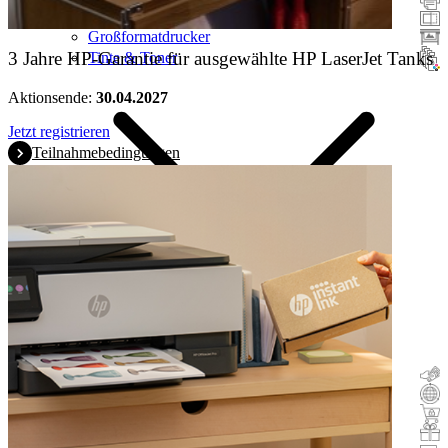
Scanner
Großformatdrucker
3 Jahre HP-Garantie für ausgewählte HP LaserJet Tanks
Tinte & Toner
Aktionsende:
30.04.2027
Jetzt registrieren
Teilnahmebedingungen
Cashback
Trade-In
Buy & Try
Incentive