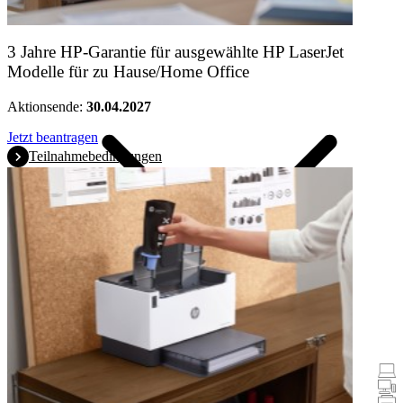
Produkte
3 Jahre HP-Garantie für ausgewählte HP LaserJet
Modelle für zu Hause/Home Office
Aktionsende:
30.04.2027
Jetzt beantragen
Teilnahmebedingungen
Promotionen
Notebooks & Tablets
Desktops
Drucker