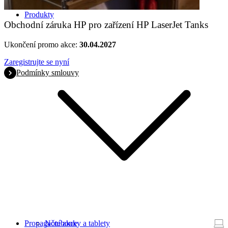
Produkty
Obchodní záruka HP pro zařízení HP LaserJet Tanks
Ukončení promo akce:
30.04.2027
Zaregistrujte se nyní
Podmínky smlouvy
Propagační akce
Notebooky a tablety