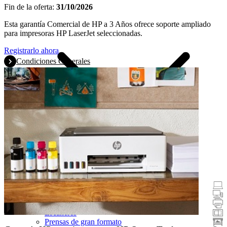
Fin de la oferta:
31/10/2026
Esta garantía Comercial de HP a 3 Años ofrece soporte ampliado
para impresoras HP LaserJet seleccionadas.
Registrarlo ahora
Condiciones Generales
Promociones
Portátiles y tablets
Equipos de sobremesa
Impresoras
Escáneres
Prensas de gran formato