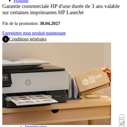
Produits
Garantie commerciale HP d'une durée de 3 ans valable
sur certaines imprimantes HP LaserJet
Fin de la promotion:
30.04.2027
Enregistrer mon produit maintenant
Conditions générales
Promotions
Ordinateurs portables et tablettes
Ordinateurs de bureau
Imprimantes