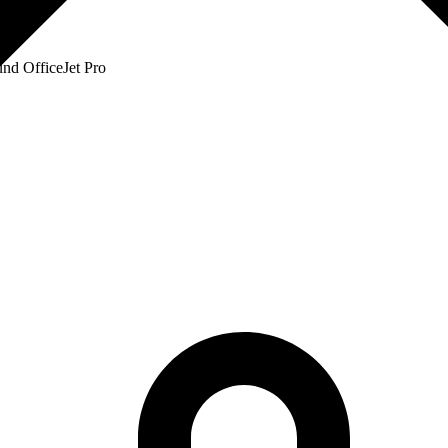
nd OfficeJet Pro