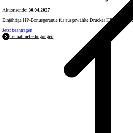
Aktionsende:
30.04.2027
Einjährige HP-Bonusgarantie für ausgewählte Drucker HP OfficeJet u
Jetzt beantragen
Teilnahmebedingungen