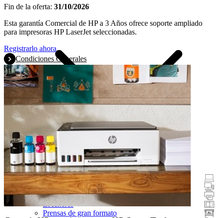
Fin de la oferta:
31/10/2026
Esta garantía Comercial de HP a 3 Años ofrece soporte ampliado
para impresoras HP LaserJet seleccionadas.
Registrarlo ahora
Condiciones Generales
Promociones
Portátiles y tablets
Equipos de sobremesa
Impresoras
Escáneres
Prensas de gran formato