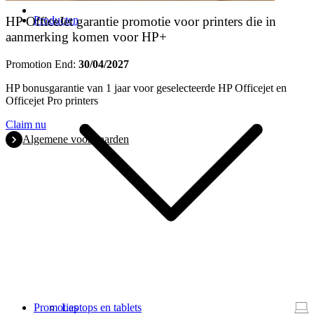
Producten
HP OfficeJet garantie promotie voor printers die in
aanmerking komen voor HP+
Promotion End:
30/04/2027
HP bonusgarantie van 1 jaar voor geselecteerde HP Officejet en
Officejet Pro printers
Claim nu
Algemene voorwaarden
Promoties
Laptops en tablets