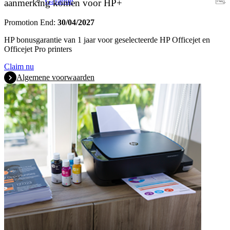
Garantie
aanmerking komen voor HP+
Promotion End:
30/04/2027
HP bonusgarantie van 1 jaar voor geselecteerde HP Officejet en
Officejet Pro printers
Claim nu
Algemene voorwaarden