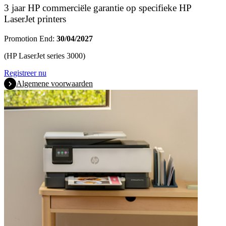
3 jaar HP commerciële garantie op specifieke HP
LaserJet printers
Promotion End:
30/04/2027
(HP LaserJet series 3000)
Registreer nu
Algemene voorwaarden