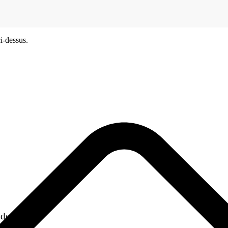
i-dessus.
ndeurs