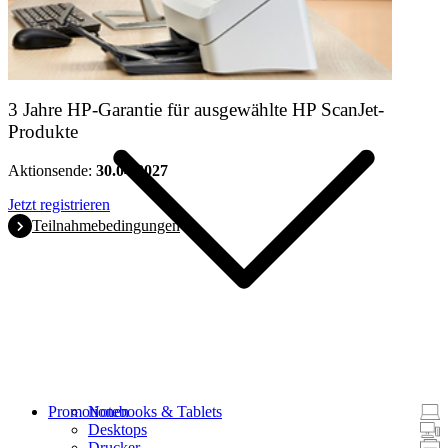
Produkte
3 Jahre HP-Garantie für ausgewählte HP ScanJet-
Produkte
Aktionsende:
30.04.2027
Jetzt registrieren
Teilnahmebedingungen
Promotionen
Notebooks & Tablets
Desktops
Drucker