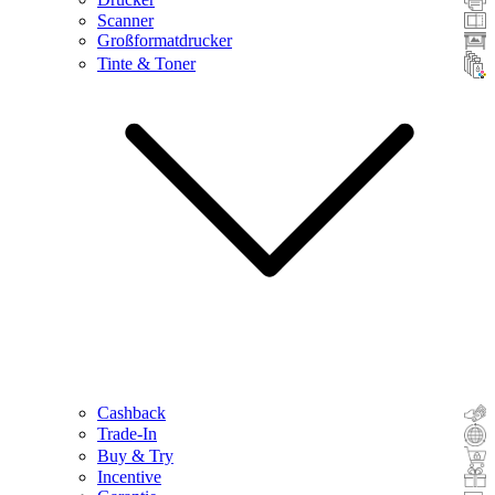
Scanner
Großformatdrucker
Tinte & Toner
Cashback
Trade-In
Buy & Try
Incentive