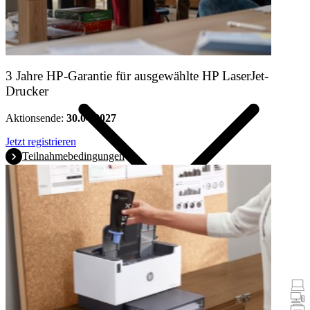
Produkte
3 Jahre HP-Garantie für ausgewählte HP LaserJet-
Drucker
Aktionsende:
30.04.2027
Jetzt registrieren
Teilnahmebedingungen
Promotionen
Notebooks & Tablets
Desktops
Drucker