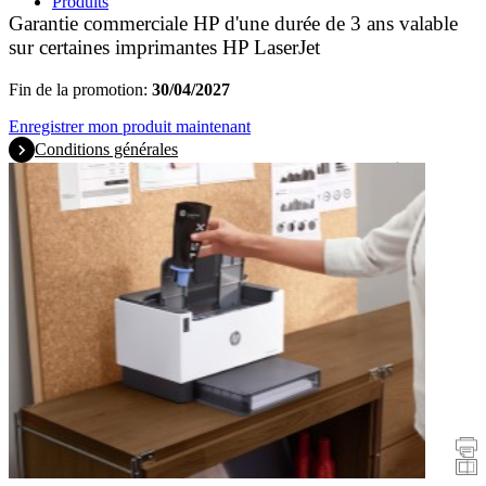
Produits
Garantie commerciale HP d'une durée de 3 ans valable
sur certaines imprimantes HP LaserJet
Fin de la promotion:
30/04/2027
Enregistrer mon produit maintenant
Conditions générales
Promotions
Imprimantes
Scanners