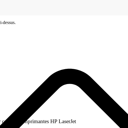
i-dessus.
 certaines imprimantes HP LaserJet