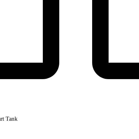
art Tank