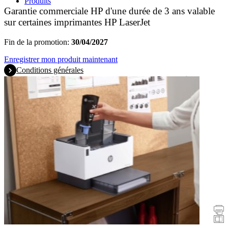
Produits
Garantie commerciale HP d'une durée de 3 ans valable
sur certaines imprimantes HP LaserJet
Fin de la promotion:
30/04/2027
Enregistrer mon produit maintenant
Conditions générales
Promotions
Imprimantes
Scanners