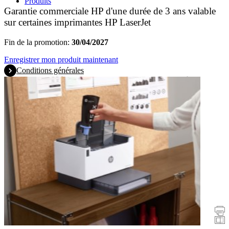
Produits
Garantie commerciale HP d'une durée de 3 ans valable
sur certaines imprimantes HP LaserJet
Fin de la promotion:
30/04/2027
Enregistrer mon produit maintenant
Conditions générales
Promotions
Imprimantes
Scanners