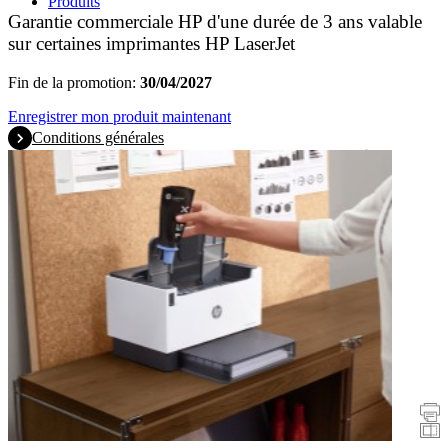
Produits
Garantie commerciale HP d'une durée de 3 ans valable
sur certaines imprimantes HP LaserJet
Fin de la promotion:
30/04/2027
Enregistrer mon produit maintenant
Conditions générales
Promotions
Imprimantes
Scanners