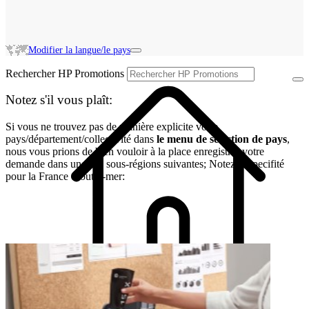
Modifier la langue/le pays
Rechercher HP Promotions
Notez s'il vous plaît:
Si vous ne trouvez pas de manière explicite votre
pays/département/collectivité dans
le menu de selection de pays
,
nous vous prions de bien vouloir à la place enregistrer votre
demande dans une des sous-régions suivantes; Notez la specifité
pour la France d’outre-mer: