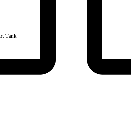
art Tank