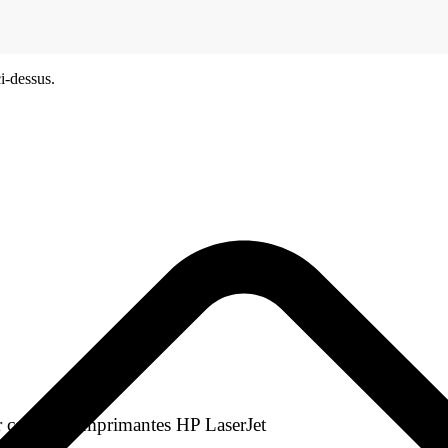
i-dessus.
 certaines imprimantes HP LaserJet