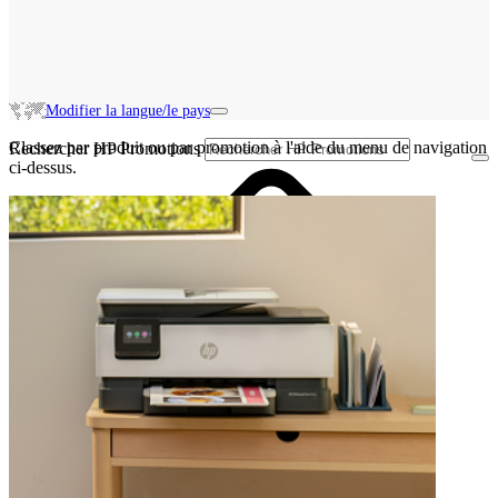
Modifier la langue/le pays
Classez par produit ou par promotion à l'aide du menu de navigation
Rechercher HP Promotions
ci-dessus.