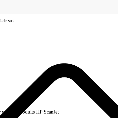
i-dessus.
 certains produits HP ScanJet