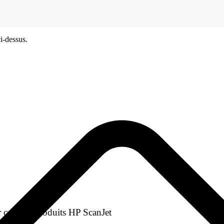
i-dessus.
 certains produits HP ScanJet