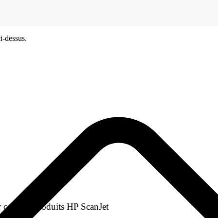
i-dessus.
 certains produits HP ScanJet