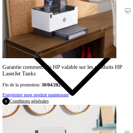
Promotions
Imprimantes
Garantie commerciale HP valable sur les produits HP
LaserJet Tanks
Fin de la promotion:
30/04/2027
Enregistrer mon produit maintenant
Conditions générales
Garantie